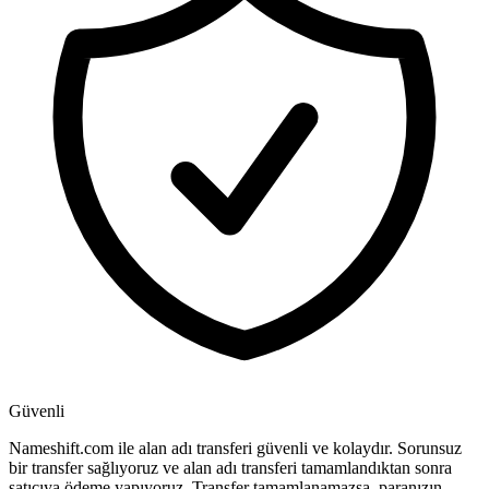
Güvenli
Nameshift.com ile alan adı transferi güvenli ve kolaydır. Sorunsuz
bir transfer sağlıyoruz ve alan adı transferi tamamlandıktan sonra
satıcıya ödeme yapıyoruz. Transfer tamamlanamazsa, paranızın