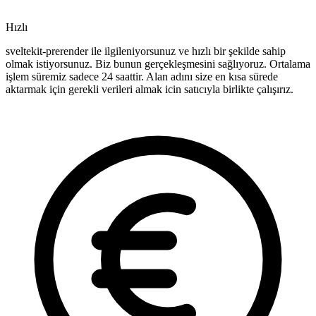
Hızlı
sveltekit-prerender ile ilgileniyorsunuz ve hızlı bir şekilde sahip
olmak istiyorsunuz. Biz bunun gerçekleşmesini sağlıyoruz. Ortalama
işlem süremiz sadece 24 saattir. Alan adını size en kısa sürede
aktarmak için gerekli verileri almak icin satıcıyla birlikte çalışırız.